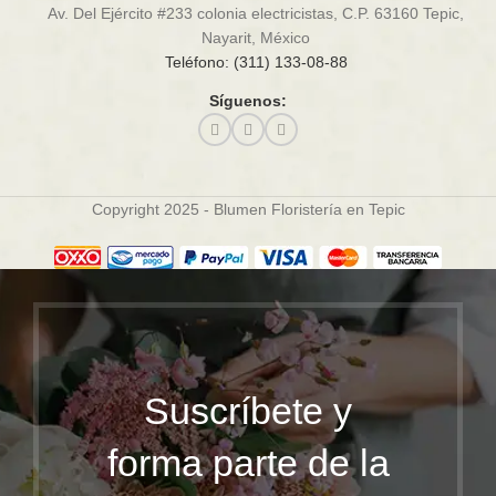
Av. Del Ejército #233 colonia electricistas, C.P. 63160 Tepic,
Nayarit, México
Teléfono: (311) 133-08-88
Síguenos:
Copyright 2025 - Blumen Floristería en Tepic
Suscríbete y
forma parte de la