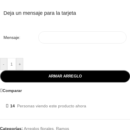
Deja un mensaje para la tarjeta
Mensaje:
-
+
ARMAR ARREGLO
Comparar
14
Personas viendo este producto ahora
Categorías:
Arreglos florales
,
Ramos