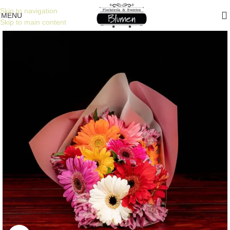
15 % DE DESCUENTO en tu primera compra. Código: 15BLUMEN
Skip to navigation
MENU
Skip to main content